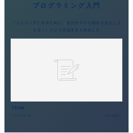
プログラミング入門
「エンジニアになるために、自分が０から始めるならこう
する！」という方法をまとめました
TEAM
2023.08.29
TEAM紹介