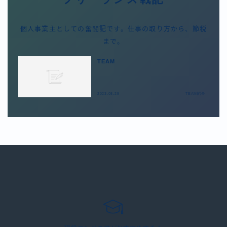
個人事業主としての奮闘記です。仕事の取り方から、節税
まで。
TEAM
2023.08.29
TEAM紹介