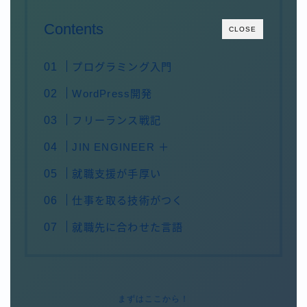
Contents
CLOSE
プログラミング入門
WordPress開発
フリーランス戦記
JIN ENGINEER ＋
就職支援が手厚い
仕事を取る技術がつく
就職先に合わせた言語
まずはここから！