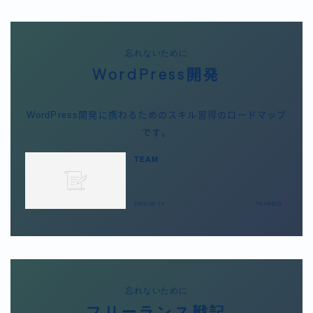
忘れないために
WordPress開発
WordPress開発に携わるためのスキル習得のロードマップ
です。
TEAM
2023.08.29
TEAM紹介
忘れないために
フリーランス戦記