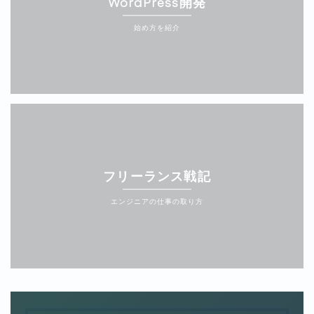
WordPress開発
始め方を紹介
フリーランス戦記
エンジニアの仕事の取り方